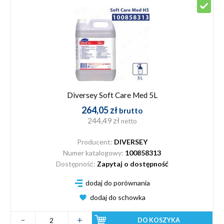
Diversey Soft Care Med 5L
264,05 zł
brutto
244,49 zł
netto
Producent:
DIVERSEY
Numer katalogowy:
100858313
Dostępność:
Zapytaj o dostępność
dodaj do porównania
dodaj do schowka
DO KOSZYKA