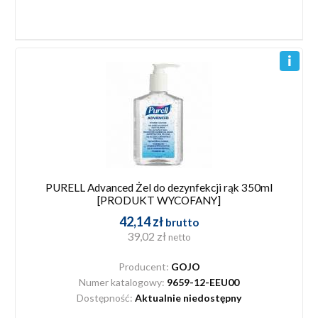
PURELL Advanced Żel do dezynfekcji rąk 350ml
[PRODUKT WYCOFANY]
42,14 zł
brutto
39,02 zł
netto
Producent:
GOJO
Numer katalogowy:
9659-12-EEU00
Dostępność:
Aktualnie niedostępny