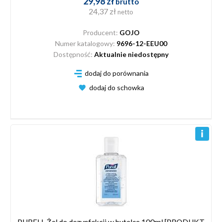
29,98 zł
brutto
24,37 zł
netto
Producent:
GOJO
Numer katalogowy:
9696-12-EEU00
Dostępność:
Aktualnie niedostępny
dodaj do porównania
dodaj do schowka