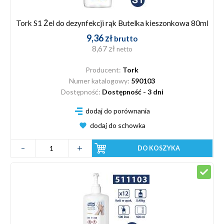
Tork S1 Żel do dezynfekcji rąk Butelka kieszonkowa 80ml
9,36 zł
brutto
8,67 zł
netto
Producent:
Tork
Numer katalogowy:
590103
Dostępność:
Dostępność - 3 dni
dodaj do porównania
dodaj do schowka
DO KOSZYKA