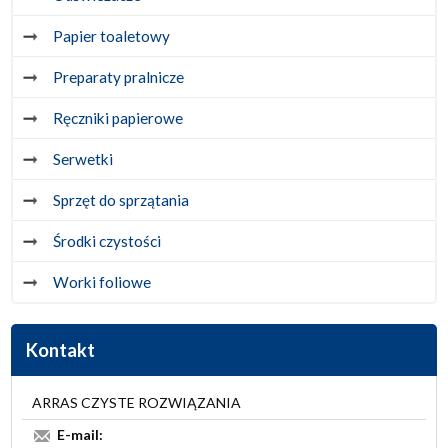
Papier toaletowy
Preparaty pralnicze
Ręczniki papierowe
Serwetki
Sprzęt do sprzątania
Środki czystości
Worki foliowe
Kontakt
ARRAS CZYSTE ROZWIĄZANIA
E-mail: