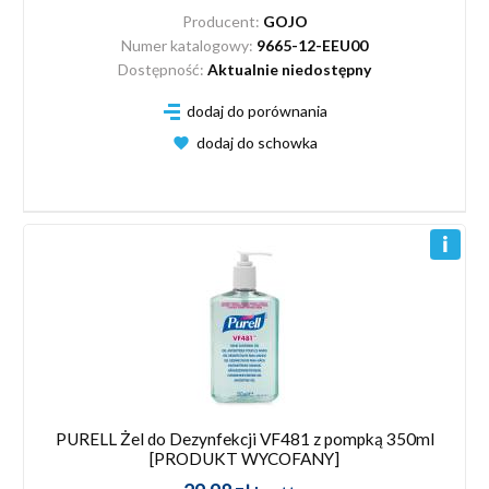
Producent:
GOJO
Numer katalogowy:
9665-12-EEU00
Dostępność:
Aktualnie niedostępny
dodaj do porównania
dodaj do schowka
PURELL Żel do Dezynfekcji VF481 z pompką 350ml
[PRODUKT WYCOFANY]