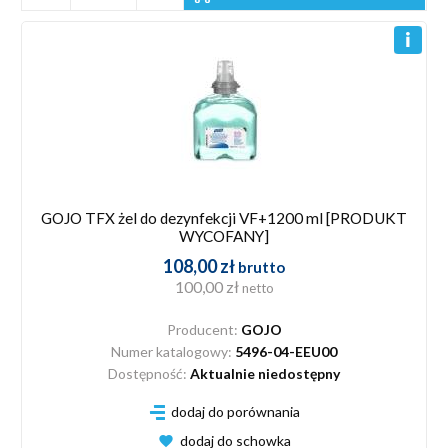
GOJO TFX żel do dezynfekcji VF+1200 ml [PRODUKT
WYCOFANY]
108,00 zł
brutto
100,00 zł
netto
Producent:
GOJO
Numer katalogowy:
5496-04-EEU00
Dostępność:
Aktualnie niedostępny
dodaj do porównania
dodaj do schowka