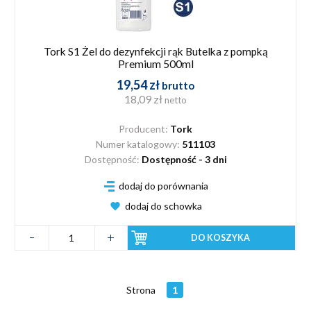
Tork S1 Żel do dezynfekcji rąk Butelka z pompką
Premium 500ml
19,54 zł
brutto
18,09 zł
netto
Producent:
Tork
Numer katalogowy:
511103
Dostępność:
Dostępność - 3 dni
dodaj do porównania
dodaj do schowka
DO KOSZYKA
Strona
1