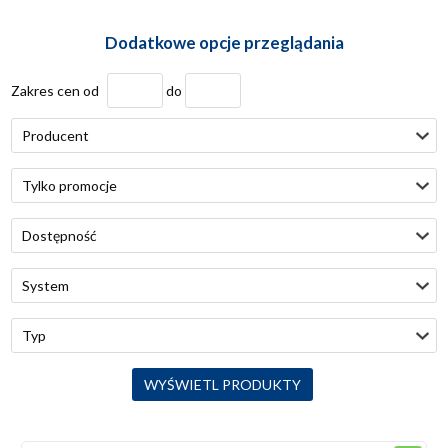
Dodatkowe opcje przeglądania
Zakres cen od
do
Producent
Tylko promocje
Dostępność
System
Typ