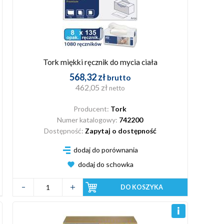
Tork miękki ręcznik do mycia ciała
568,32 zł
brutto
462,05 zł
netto
Producent:
Tork
Numer katalogowy:
742200
Dostępność:
Zapytaj o dostępność
dodaj do porównania
dodaj do schowka
DO KOSZYKA