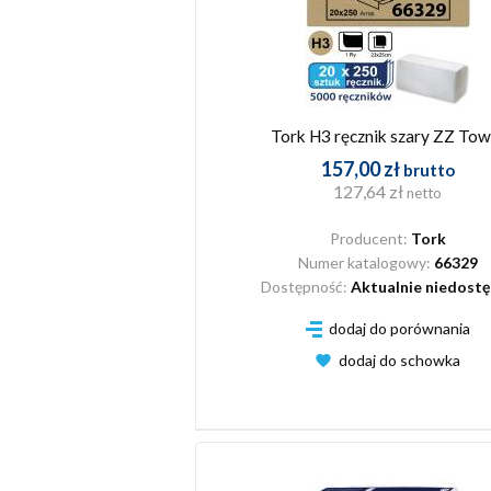
Tork H3 ręcznik szary ZZ Tow
157,00 zł
brutto
127,64 zł
netto
Producent:
Tork
Numer katalogowy:
66329
Dostępność:
Aktualnie niedost
dodaj do porównania
dodaj do schowka