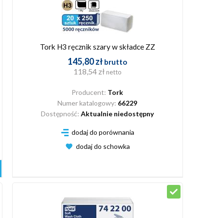
Tork H3 ręcznik szary w składce ZZ
145,80 zł
brutto
118,54 zł
netto
Producent:
Tork
Numer katalogowy:
66229
Dostępność:
Aktualnie niedostępny
dodaj do porównania
dodaj do schowka