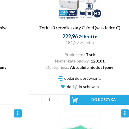
Uniw
Tork H3 ręcznik szary C-fold (w składce C)
222,96 zł
brutto
181,27 zł
netto
Producent:
Tork
Numer katalogowy:
120181
ępny
Dostępność:
Aktualnie niedostępny
dodaj do porównania
dodaj do schowka
DO KOSZYKA