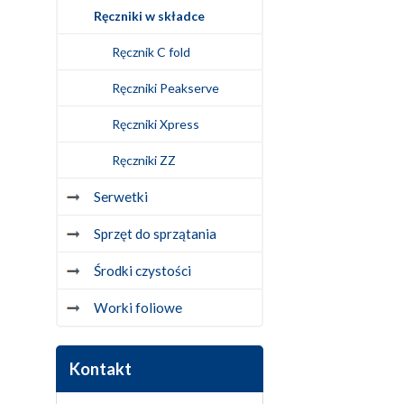
Ręczniki w składce
Ręcznik C fold
Ręczniki Peakserve
Ręczniki Xpress
Ręczniki ZZ
Serwetki
Sprzęt do sprzątania
Środki czystości
Worki foliowe
Kontakt