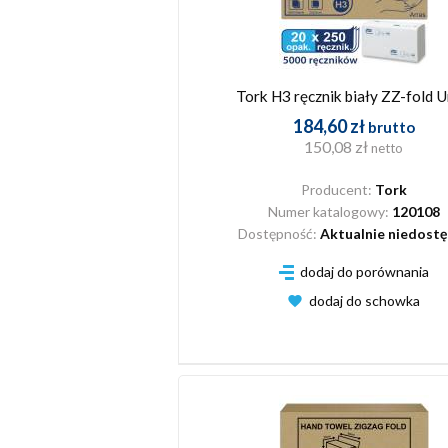
Tork H3 ręcznik biały ZZ-fold 
184,60 zł
brutto
150,08 zł
netto
Producent:
Tork
Numer katalogowy:
120108
Dostępność:
Aktualnie niedost
dodaj do porównania
dodaj do schowka