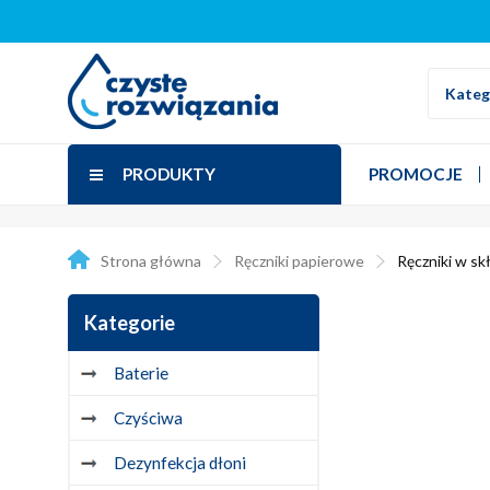
Kateg
PRODUKTY
PROMOCJE
Strona główna
Ręczniki papierowe
Ręczniki w sk
Kategorie
Baterie
Czyściwa
Dezynfekcja dłoni