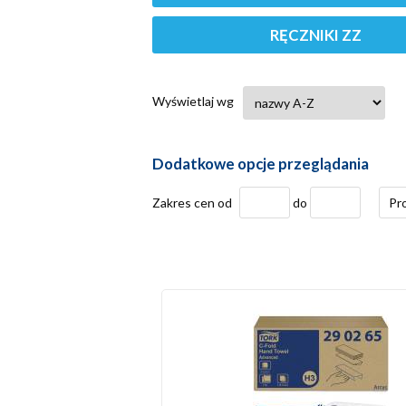
RĘCZNIKI ZZ
Wyświetlaj wg
Dodatkowe opcje przeglądania
Zakres cen od
do
Pr