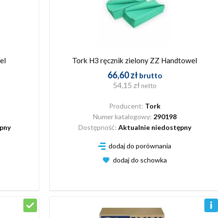
el
Tork H3 ręcznik zielony ZZ Handtowel
66,60 zł
brutto
54,15 zł
netto
Producent:
Tork
Numer katalogowy:
290198
ępny
Dostępność:
Aktualnie niedostępny
dodaj do porównania
dodaj do schowka