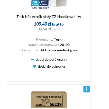
Tork H3 ręcznik biały ZZ Handtowel 1w
109,40 zł
brutto
88,94 zł
netto
Producent:
Tork
Numer katalogowy:
120193
Dostępność:
Aktualnie niedostępny
dodaj do porównania
dodaj do schowka