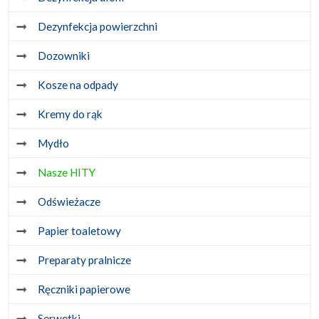
Dezynfekcja powierzchni
Dozowniki
Kosze na odpady
Kremy do rąk
Mydło
Nasze HITY
Odświeżacze
Papier toaletowy
Preparaty pralnicze
Ręczniki papierowe
Serwetki