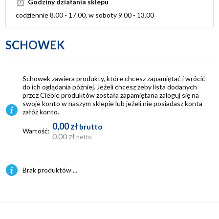
Godziny działania sklepu
codziennie 8.00 - 17.00, w soboty 9.00 - 13.00
SCHOWEK
Schowek zawiera produkty, które chcesz zapamiętać i wrócić
do ich oglądania później. Jeżeli chcesz żeby lista dodanych
przez Ciebie produktów została zapamiętana zaloguj się na
swoje konto w naszym sklepie lub jeżeli nie posiadasz konta
załóż konto.
0,00 zł
brutto
Wartość:
0,00 zł
netto
Brak produktów ...