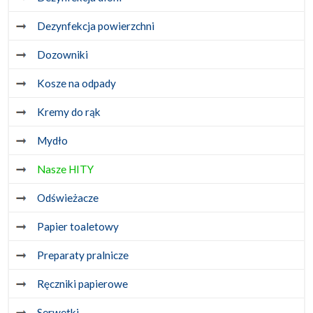
Dezynfekcja powierzchni
Dozowniki
Kosze na odpady
Kremy do rąk
Mydło
Nasze HITY
Odświeżacze
Papier toaletowy
Preparaty pralnicze
Ręczniki papierowe
Serwetki