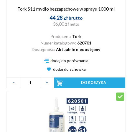
Tork S11 mydło bezzapachowe w sprayu 1000 ml
44,28 zł
brutto
36,00 zł
netto
Producent:
Tork
Numer katalogowy:
620701
Dostępność:
Aktualnie niedostępny
dodaj do porównania
dodaj do schowka
DO KOSZYKA