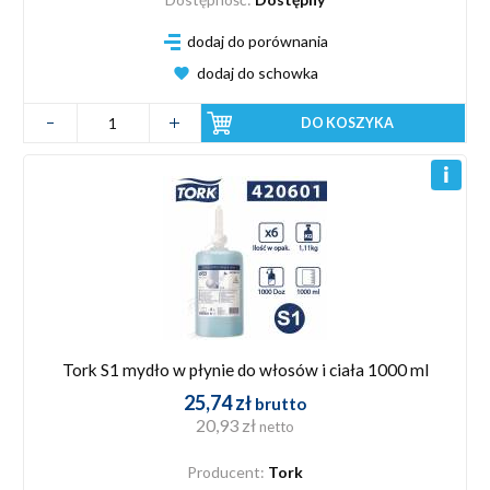
dodaj do porównania
dodaj do schowka
DO KOSZYKA
Tork S1 mydło w płynie do włosów i ciała 1000 ml
25,74 zł
brutto
20,93 zł
netto
Producent:
Tork