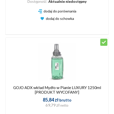
Dostępność:
Aktualnie niedostępny
dodaj do porównania
dodaj do schowka
GOJO ADX wkład Mydło w Pianie LUXURY 1250ml
[PRODUKT WYCOFANY]
85,84 zł
brutto
69,79 zł
netto