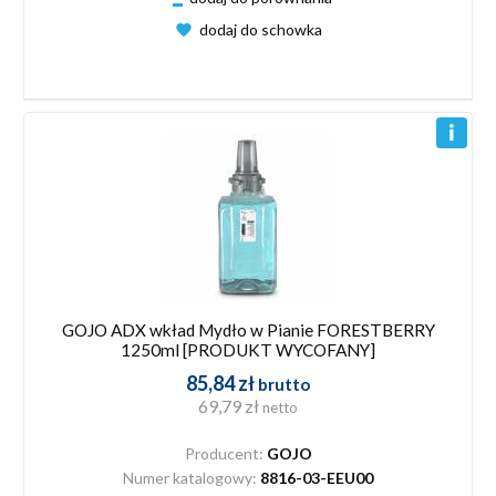
dodaj do schowka
GOJO ADX wkład Mydło w Pianie FORESTBERRY
1250ml [PRODUKT WYCOFANY]
85,84 zł
brutto
69,79 zł
netto
Producent:
GOJO
Numer katalogowy:
8816-03-EEU00