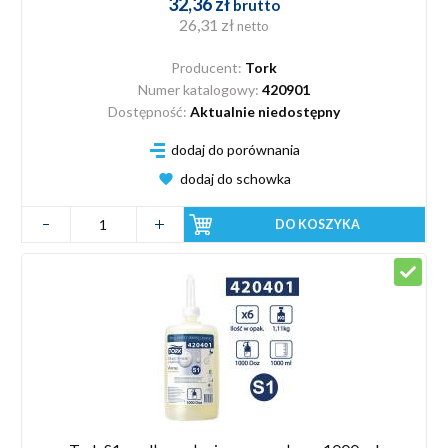
32,36 zł
brutto
26,31 zł
netto
Producent:
Tork
Numer katalogowy:
420901
Dostępność:
Aktualnie niedostępny
dodaj do porównania
dodaj do schowka
DO KOSZYKA