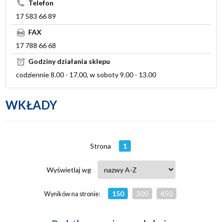
Telefon
17 583 66 89
FAX
17 788 66 68
Godziny działania sklepu
codziennie 8.00 - 17.00, w soboty 9.00 - 13.00
WKŁADY
Strona
1
Wyświetlaj wg
150
300
450
Wyników na stronie: