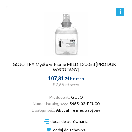
GOJO TFX Mydło w Pianie MILD 1200ml [PRODUKT
WYCOFANY]
107,81 zł
brutto
87,65 zł
netto
Producent:
GOJO
Numer katalogowy:
5665-02-EEU00
Dostępność:
Aktualnie niedostępny
dodaj do porównania
dodaj do schowka