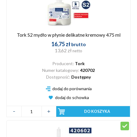
Tork S2 mydło w płynie delikatne kremowy 475 ml
16,75 zł
brutto
13,62 zł
netto
Producent:
Tork
Numer katalogowy:
420702
Dostępność:
Dostępny
dodaj do porównania
dodaj do schowka
DO KOSZYKA