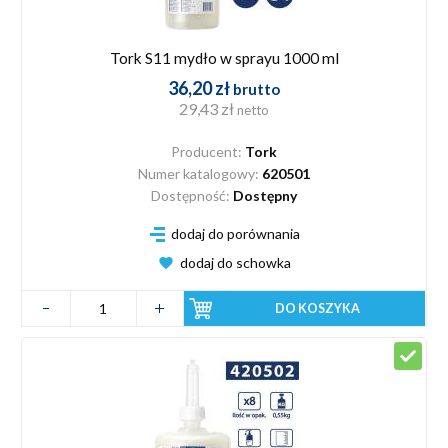
Tork S11 mydło w sprayu 1000 ml
36,20 zł
brutto
29,43 zł
netto
Producent:
Tork
Numer katalogowy:
620501
Dostępność:
Dostępny
dodaj do porównania
dodaj do schowka
DO KOSZYKA