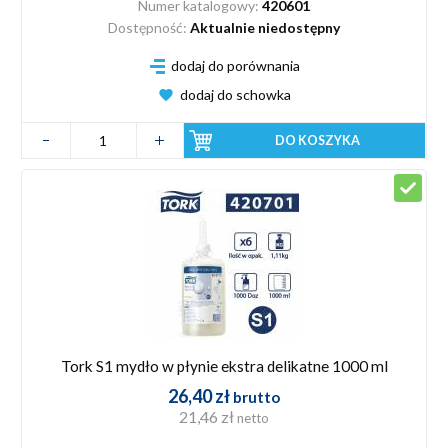
Numer katalogowy:
420601
Dostępność:
Aktualnie niedostępny
dodaj do porównania
dodaj do schowka
DO KOSZYKA
Tork S1 mydło w płynie ekstra delikatne 1000 ml
26,40 zł
brutto
21,46 zł
netto