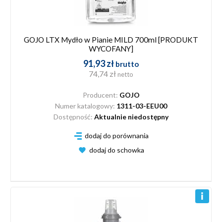
GOJO LTX Mydło w Pianie MILD 700ml [PRODUKT
WYCOFANY]
91,93 zł
brutto
74,74 zł
netto
Producent:
GOJO
Numer katalogowy:
1311-03-EEU00
Dostępność:
Aktualnie niedostępny
dodaj do porównania
dodaj do schowka