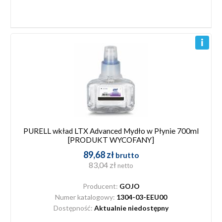
PURELL wkład LTX Advanced Mydło w Płynie 700ml
[PRODUKT WYCOFANY]
89,68 zł
brutto
83,04 zł
netto
Producent:
GOJO
Numer katalogowy:
1304-03-EEU00
Dostępność:
Aktualnie niedostępny