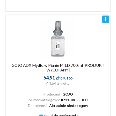
GOJO ADX Mydło w Pianie MILD 700 ml [PRODUKT
WYCOFANY]
54,91 zł
brutto
44,64 zł
netto
Producent:
GOJO
Numer katalogowy:
8711-04-EEU00
Dostępność:
Aktualnie niedostępny
dodaj do porównania