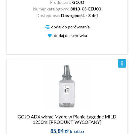
Producent:
GOJO
Numer katalogowy:
8813-03-EEU00
Dostępność:
Dostępność - 3 dni
dodaj do porównania
dodaj do schowka
GOJO ADX wkład Mydło w Pianie Łagodne MILD
1250ml [PRODUKT WYCOFANY]
85,84 zł
brutto