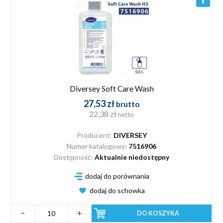
Diversey Soft Care Wash
27,53 zł
brutto
22,38 zł
netto
Producent:
DIVERSEY
Numer katalogowy:
7516906
Dostępność:
Aktualnie niedostępny
dodaj do porównania
dodaj do schowka
DO KOSZYKA