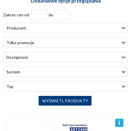
Dodatkowe opcje przeglądania
Zakres cen od
do
Producent
Tylko promocje
Dostępność
System
Typ