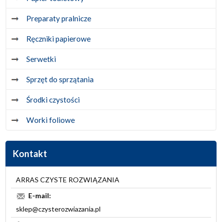
Preparaty pralnicze
Ręczniki papierowe
Serwetki
Sprzęt do sprzątania
Środki czystości
Worki foliowe
Kontakt
ARRAS CZYSTE ROZWIĄZANIA
E-mail:
sklep@czysterozwiazania.pl