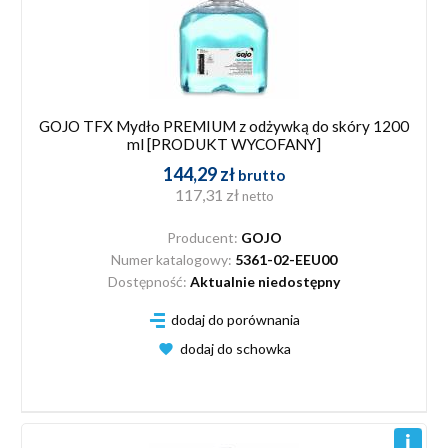
GOJO TFX Mydło PREMIUM z odżywką do skóry 1200
ml [PRODUKT WYCOFANY]
144,29 zł
brutto
117,31 zł
netto
Producent:
GOJO
Numer katalogowy:
5361-02-EEU00
Dostępność:
Aktualnie niedostępny
dodaj do porównania
dodaj do schowka