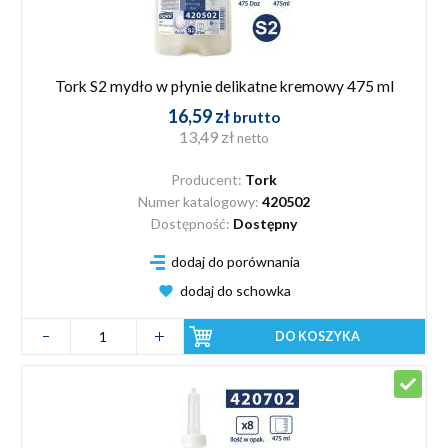
Tork S2 mydło w płynie delikatne kremowy 475 ml
16,59 zł
brutto
13,49 zł
netto
Producent:
Tork
Numer katalogowy:
420502
Dostępność:
Dostępny
dodaj do porównania
dodaj do schowka
DO KOSZYKA