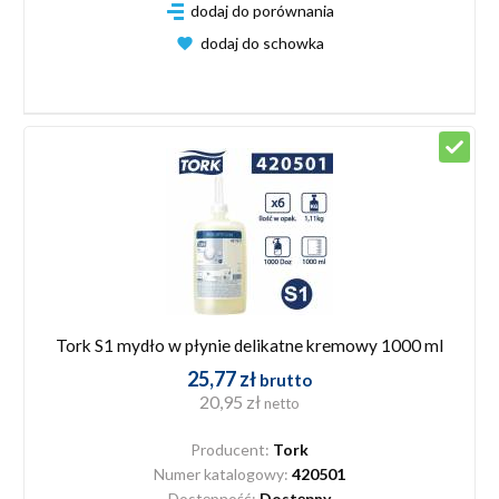
dodaj do porównania
dodaj do schowka
Tork S1 mydło w płynie delikatne kremowy 1000 ml
25,77 zł
brutto
20,95 zł
netto
Producent:
Tork
Numer katalogowy:
420501
Dostępność:
Dostępny