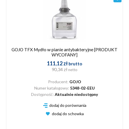
GOJO TFX Mydło w pianie antybakteryjne [PRODUKT
WYCOFANY]
111,12 zł
brutto
90,34 zł
netto
Producent:
GOJO
Numer katalogowy:
5348-02-EEU
Dostępność:
Aktualnie niedostępny
dodaj do porównania
dodaj do schowka