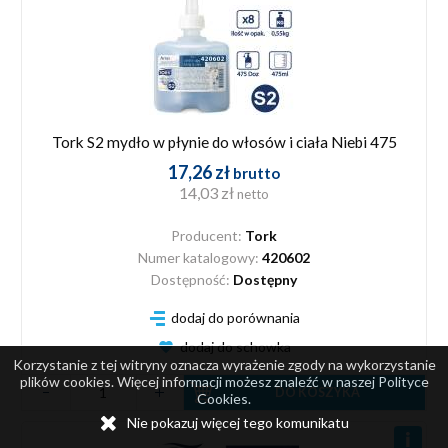
Tork S2 mydło w płynie do włosów i ciała Niebi 475
17,26 zł
brutto
14,03 zł
netto
Producent:
Tork
Numer katalogowy:
420602
Dostępność:
Dostępny
dodaj do porównania
dodaj do schowka
Korzystanie z tej witryny oznacza wyrażenie zgody na wykorzystanie
plików cookies. Więcej informacji możesz znaleźć w naszej Polityce
DO KOSZYKA
Cookies.
Nie pokazuj więcej tego komunikatu