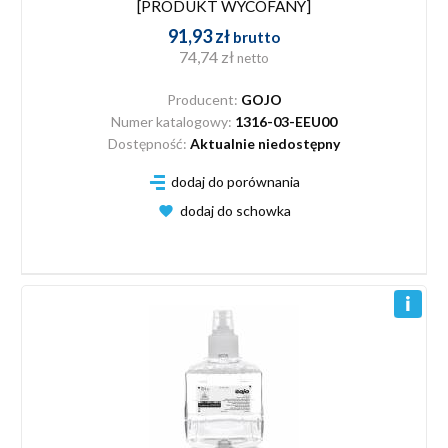
[PRODUKT WYCOFANY]
91,93 zł
brutto
74,74 zł
netto
Producent:
GOJO
Numer katalogowy:
1316-03-EEU00
Dostępność:
Aktualnie niedostępny
dodaj do porównania
dodaj do schowka