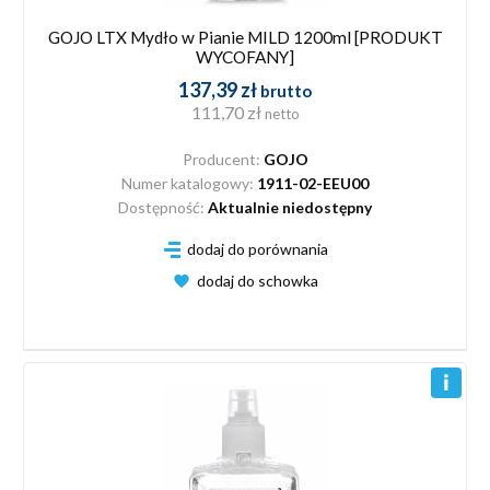
GOJO LTX Mydło w Pianie MILD 1200ml [PRODUKT
WYCOFANY]
137,39 zł
brutto
111,70 zł
netto
Producent:
GOJO
Numer katalogowy:
1911-02-EEU00
Dostępność:
Aktualnie niedostępny
dodaj do porównania
dodaj do schowka