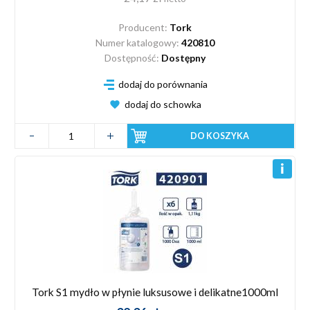
Producent:
Tork
Numer katalogowy:
420810
Dostępność:
Dostępny
dodaj do porównania
dodaj do schowka
DO KOSZYKA
Tork S1 mydło w płynie luksusowe i delikatne1000ml