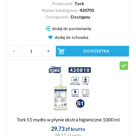
Producent:
Tork
Numer katalogowy:
420701
Dostępność:
Dostępny
dodaj do porównania
dodaj do schowka
DO KOSZYKA
Tork S1 mydło w płynie ekstra higieniczne 1000 ml
29,73 zł
brutto
24,17 zł
netto