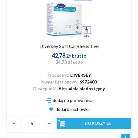
Diversey Soft Care Sensitive
42,78 zł
brutto
34,78 zł
netto
Producent:
DIVERSEY
Numer katalogowy:
6972400
Dostępność:
Aktualnie niedostępny
dodaj do porównania
dodaj do schowka
DO KOSZYKA