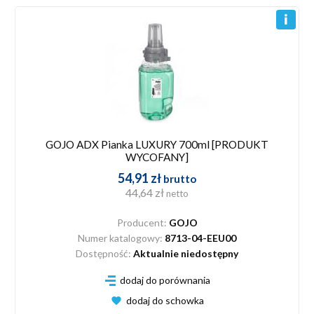
GOJO ADX Pianka LUXURY 700ml [PRODUKT
WYCOFANY]
54,91 zł
brutto
44,64 zł
netto
Producent:
GOJO
Numer katalogowy:
8713-04-EEU00
Dostępność:
Aktualnie niedostępny
dodaj do porównania
dodaj do schowka