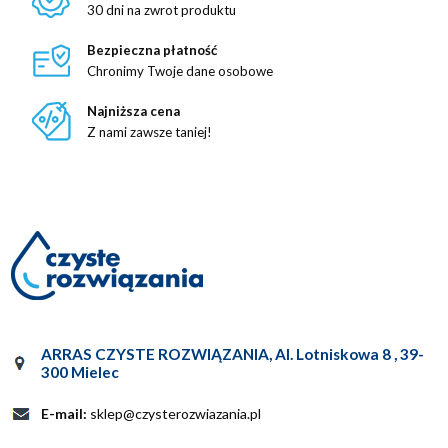
30 dni na zwrot produktu
Bezpieczna płatność
Chronimy Twoje dane osobowe
Najniższa cena
Z nami zawsze taniej!
ARRAS CZYSTE ROZWIĄZANIA
,
Al. Lotniskowa 8
,
39-
300
Mielec
E-mail:
sklep@czysterozwiazania.pl