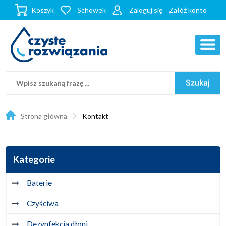
Koszyk
Schowek
Zaloguj się
Załóż konto
Strona główna
Kontakt
Kategorie
Baterie
Czyściwa
Dezynfekcja dłoni