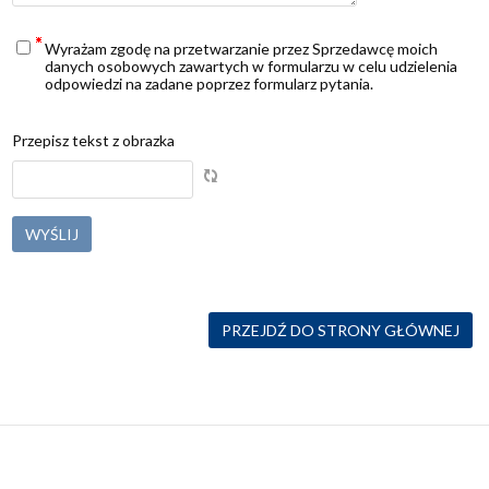
Wyrażam zgodę na przetwarzanie przez Sprzedawcę moich
danych osobowych zawartych w formularzu w celu udzielenia
odpowiedzi na zadane poprzez formularz pytania.
Przepisz tekst z obrazka
PRZEJDŹ DO STRONY GŁÓWNEJ