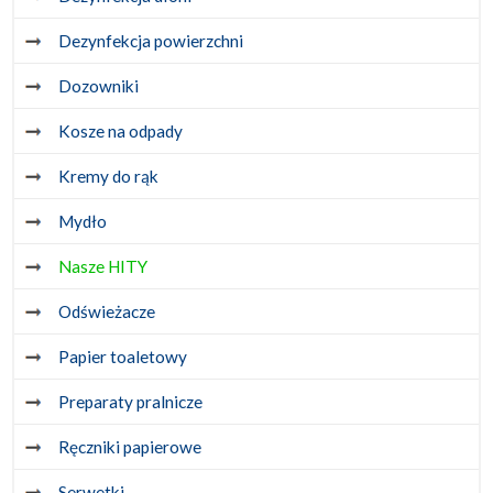
Dezynfekcja powierzchni
Dozowniki
Kosze na odpady
Kremy do rąk
Mydło
Nasze HITY
Odświeżacze
Papier toaletowy
Preparaty pralnicze
Ręczniki papierowe
Serwetki