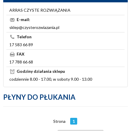
ARRAS CZYSTE ROZWIĄZANIA
E-mail:
sklep@czysterozwiazania.pl
Telefon
17 583 66 89
FAX
17 788 66 68
Godziny działania sklepu
codziennie 8.00 - 17.00, w soboty 9.00 - 13.00
PŁYNY DO PŁUKANIA
Strona
1