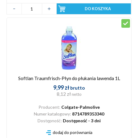
DO KOSZYKA
Softlan Traumfrisch-Płyn do płukania lawenda 1L
9,99 zł
brutto
8,12 zł
netto
Producent:
Colgate-Palmolive
Numer katalogowy:
8714789353340
Dostępność:
Dostępność - 3 dni
dodaj do porównania