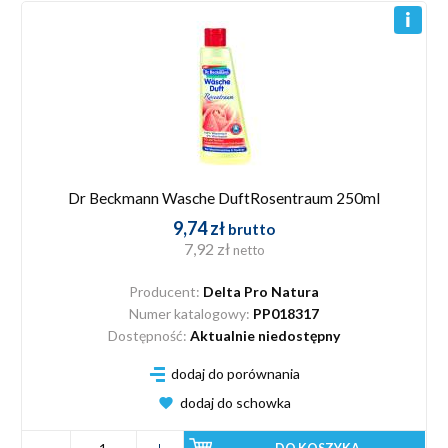
Dr Beckmann Wasche DuftRosentraum 250ml
9,74 zł
brutto
7,92 zł
netto
Producent:
Delta Pro Natura
Numer katalogowy:
PP018317
Dostępność:
Aktualnie niedostępny
dodaj do porównania
dodaj do schowka