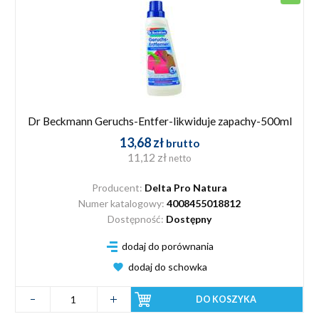
Dr Beckmann Geruchs-Entfer-likwiduje zapachy-500ml
13,68 zł
brutto
11,12 zł
netto
Producent:
Delta Pro Natura
Numer katalogowy:
4008455018812
Dostępność:
Dostępny
dodaj do porównania
dodaj do schowka
DO KOSZYKA