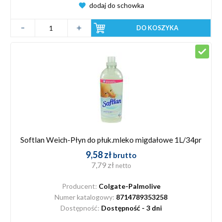
dodaj do schowka
DO KOSZYKA
Softlan Weich-Płyn do płuk.mleko migdałowe 1L/34pr
9,58 zł
brutto
7,79 zł
netto
Producent:
Colgate-Palmolive
Numer katalogowy:
8714789353258
Dostępność:
Dostępność - 3 dni