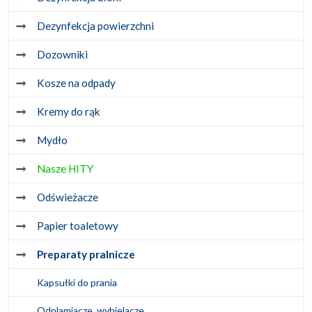
Dezynfekcja powierzchni
Dozowniki
Kosze na odpady
Kremy do rąk
Mydło
Nasze HITY
Odświeżacze
Papier toaletowy
Preparaty pralnicze
Kapsułki do prania
Odplamiacze, wybielacze