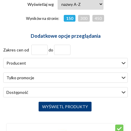
Wyświetlaj wg
150
300
450
Wyników na stronie:
Dodatkowe opcje przeglądania
Zakres cen od
do
Producent
Tylko promocje
Dostępność