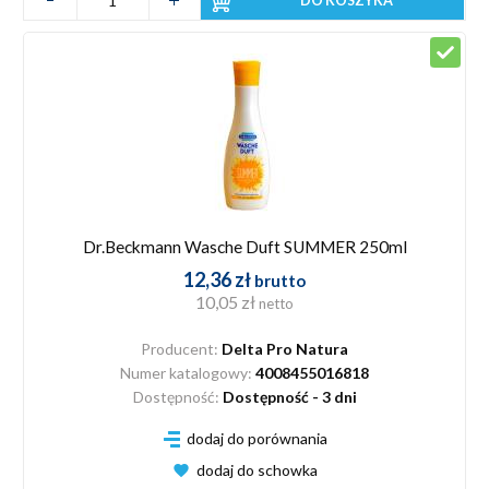
DO KOSZYKA
Dr.Beckmann Wasche Duft SUMMER 250ml
12,36 zł
brutto
10,05 zł
netto
Producent:
Delta Pro Natura
Numer katalogowy:
4008455016818
Dostępność:
Dostępność - 3 dni
dodaj do porównania
dodaj do schowka