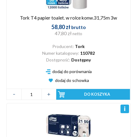
Tork T4 papier toalet. w rolce konw.31,75m 3w
58,80 zł
brutto
47,80 zł
netto
Producent:
Tork
Numer katalogowy:
110782
Dostępność:
Dostępny
dodaj do porównania
dodaj do schowka
DO KOSZYKA