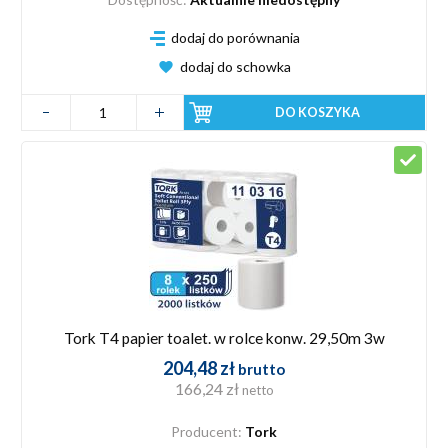
dodaj do porównania
dodaj do schowka
DO KOSZYKA
Tork T4 papier toalet. w rolce konw. 29,50m 3w
204,48 zł
brutto
166,24 zł
netto
Producent:
Tork