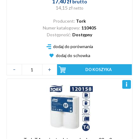
17,40 zł
brutto
14,15 zł
netto
Producent:
Tork
Numer katalogowy:
110405
Dostępność:
Dostępny
dodaj do porównania
dodaj do schowka
DO KOSZYKA