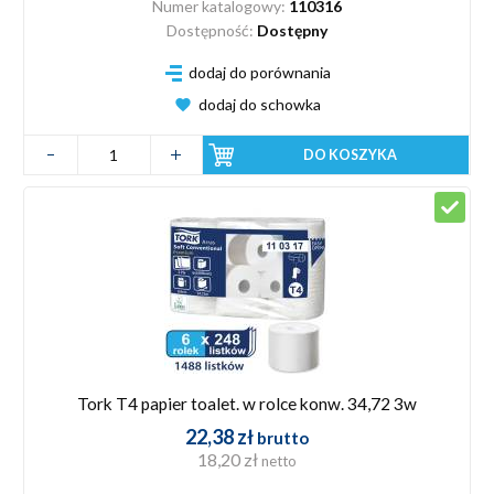
Numer katalogowy:
110316
Dostępność:
Dostępny
dodaj do porównania
dodaj do schowka
DO KOSZYKA
Tork T4 papier toalet. w rolce konw. 34,72 3w
22,38 zł
brutto
18,20 zł
netto