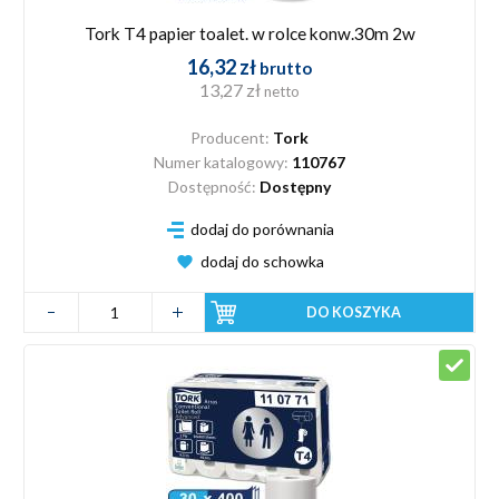
Tork T4 papier toalet. w rolce konw.30m 2w
16,32 zł
brutto
13,27 zł
netto
Producent:
Tork
Numer katalogowy:
110767
Dostępność:
Dostępny
dodaj do porównania
dodaj do schowka
DO KOSZYKA