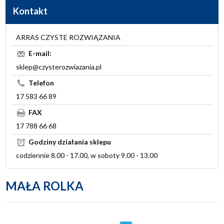
Kontakt
ARRAS CZYSTE ROZWIĄZANIA
E-mail:
sklep@czysterozwiazania.pl
Telefon
17 583 66 89
FAX
17 788 66 68
Godziny działania sklepu
codziennie 8.00 - 17.00, w soboty 9.00 - 13.00
MAŁA ROLKA