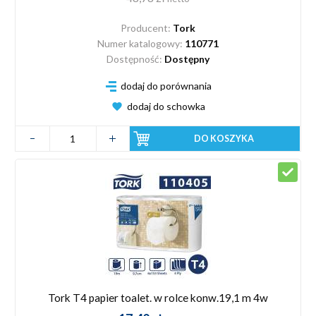
Producent:
Tork
Numer katalogowy:
110771
Dostępność:
Dostępny
dodaj do porównania
dodaj do schowka
DO KOSZYKA
Tork T4 papier toalet. w rolce konw.19,1 m 4w