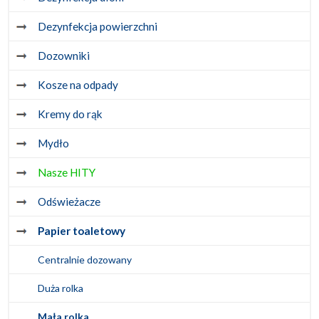
Dezynfekcja powierzchni
Dozowniki
Kosze na odpady
Kremy do rąk
Mydło
Nasze HITY
Odświeżacze
Papier toaletowy
Centralnie dozowany
Duża rolka
Mała rolka