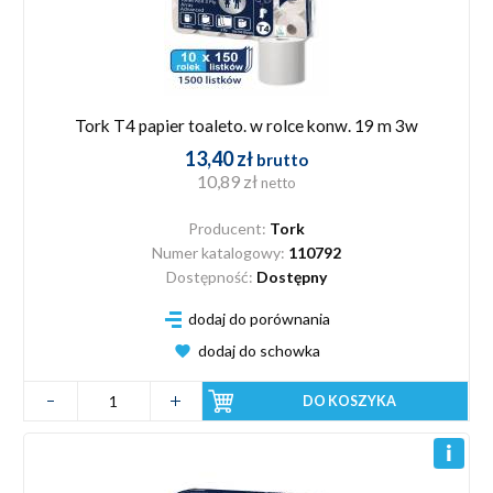
Tork T4 papier toaleto. w rolce konw. 19 m 3w
13,40 zł
brutto
10,89 zł
netto
Producent:
Tork
Numer katalogowy:
110792
Dostępność:
Dostępny
dodaj do porównania
dodaj do schowka
DO KOSZYKA