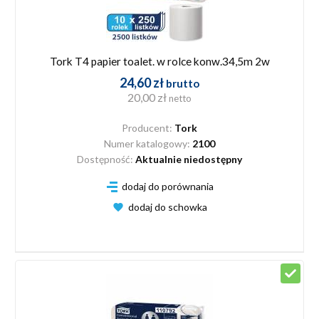
Tork T4 papier toalet. w rolce konw.34,5m 2w
24,60 zł
brutto
20,00 zł
netto
Producent:
Tork
Numer katalogowy:
2100
Dostępność:
Aktualnie niedostępny
dodaj do porównania
dodaj do schowka