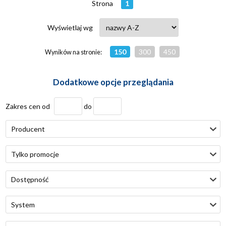
Strona
1
Wyświetlaj wg
150
300
450
Wyników na stronie:
Dodatkowe opcje przeglądania
Zakres cen od
do
Producent
Tylko promocje
Dostępność
System