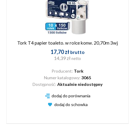
Tork T4 papier toaleto. w rolce konw. 20,70m 3wj
17,70 zł
brutto
14,39 zł
netto
Producent:
Tork
Numer katalogowy:
3065
Dostępność:
Aktualnie niedostępny
dodaj do porównania
dodaj do schowka