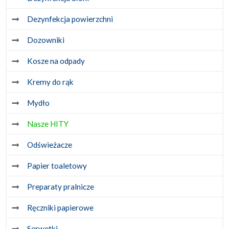
Dezynfekcja powierzchni
Dozowniki
Kosze na odpady
Kremy do rąk
Mydło
Nasze HITY
Odświeżacze
Papier toaletowy
Preparaty pralnicze
Ręczniki papierowe
Serwetki