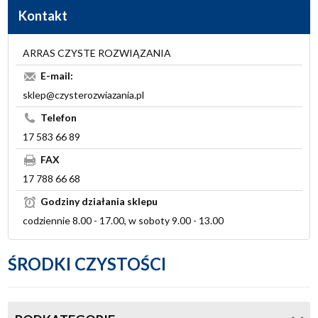
Kontakt
ARRAS CZYSTE ROZWIĄZANIA
E-mail:
sklep@czysterozwiazania.pl
Telefon
17 583 66 89
FAX
17 788 66 68
Godziny działania sklepu
codziennie 8.00 - 17.00, w soboty 9.00 - 13.00
ŚRODKI CZYSTOŚCI