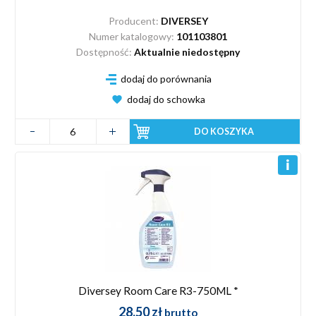
Producent:
DIVERSEY
Numer katalogowy:
101103801
Dostępność:
Aktualnie niedostępny
dodaj do porównania
dodaj do schowka
DO KOSZYKA
Diversey Room Care R3-750ML *
28,50 zł
brutto