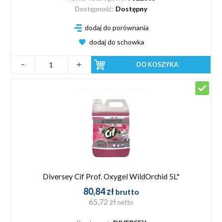
Dostępność:
Dostępny
dodaj do porównania
dodaj do schowka
DO KOSZYKA
Diversey Cif Prof. Oxygel WildOrchid 5L*
80,84 zł
brutto
65,72 zł
netto