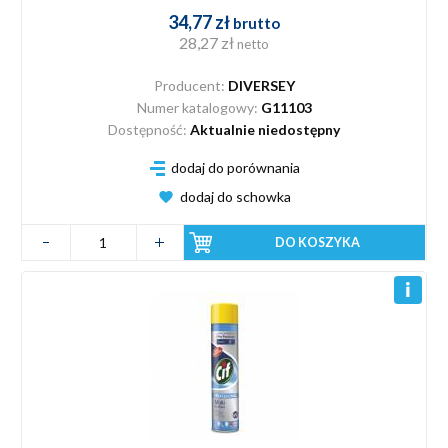
34,77 zł
brutto
28,27 zł
netto
Producent:
DIVERSEY
Numer katalogowy:
G11103
Dostępność:
Aktualnie niedostępny
dodaj do porównania
dodaj do schowka
DO KOSZYKA