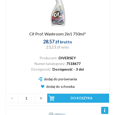
Cif Prof. Washroom 2in1 750ml*
28,57 zł
brutto
23,23 zł
netto
Producent:
DIVERSEY
Numer katalogowy:
7518677
Dostępność:
Dostępność - 3 dni
dodaj do porównania
dodaj do schowka
DO KOSZYKA