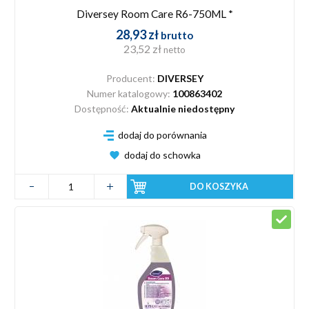
Diversey Room Care R6-750ML *
28,93 zł
brutto
23,52 zł
netto
Producent:
DIVERSEY
Numer katalogowy:
100863402
Dostępność:
Aktualnie niedostępny
dodaj do porównania
dodaj do schowka
DO KOSZYKA