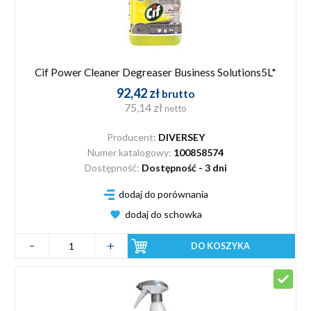
Cif Power Cleaner Degreaser Business Solutions5L*
92,42 zł
brutto
75,14 zł
netto
Producent:
DIVERSEY
Numer katalogowy:
100858574
Dostępność:
Dostępność - 3 dni
dodaj do porównania
dodaj do schowka
DO KOSZYKA