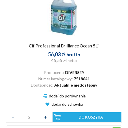
Cif Professional Brilliance Ocean 5L*
56,03 zł
brutto
45,55 zł
netto
Producent:
DIVERSEY
Numer katalogowy:
7518641
Dostępność:
Aktualnie niedostępny
dodaj do porównania
dodaj do schowka
DO KOSZYKA