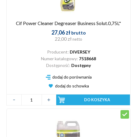
Cif Power Cleaner Degreaser Business Solut.0,75L*
27,06 zł
brutto
22,00 zł
netto
Producent:
DIVERSEY
Numer katalogowy:
7518668
Dostępność:
Dostępny
dodaj do porównania
dodaj do schowka
DO KOSZYKA