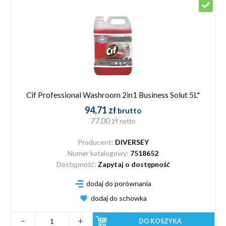
Cif Professional Washroom 2in1 Business Solut 5L*
94,71 zł
brutto
77,00 zł
netto
Producent:
DIVERSEY
Numer katalogowy:
7518652
Dostępność:
Zapytaj o dostępność
dodaj do porównania
dodaj do schowka
DO KOSZYKA