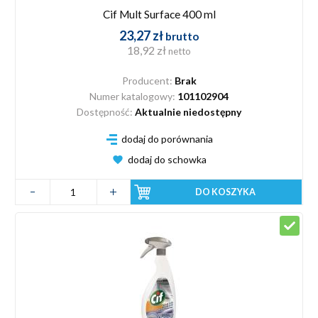
Cif Mult Surface 400 ml
23,27 zł
brutto
18,92 zł
netto
Producent:
Brak
Numer katalogowy:
101102904
Dostępność:
Aktualnie niedostępny
dodaj do porównania
dodaj do schowka
DO KOSZYKA