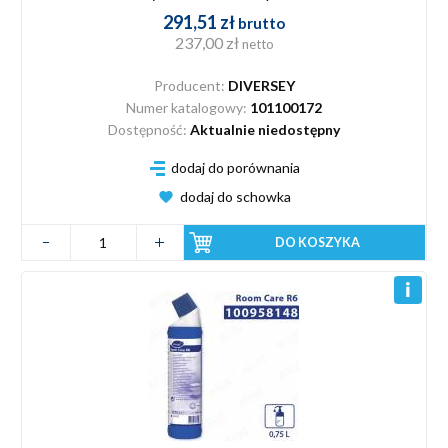
291,51 zł
brutto
237,00 zł
netto
Producent:
DIVERSEY
Numer katalogowy:
101100172
Dostępność:
Aktualnie niedostępny
dodaj do porównania
dodaj do schowka
DO KOSZYKA