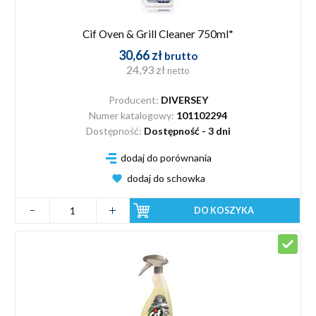
Cif Oven & Grill Cleaner 750ml*
30,66 zł
brutto
24,93 zł
netto
Producent:
DIVERSEY
Numer katalogowy:
101102294
Dostępność:
Dostępność - 3 dni
dodaj do porównania
dodaj do schowka
DO KOSZYKA