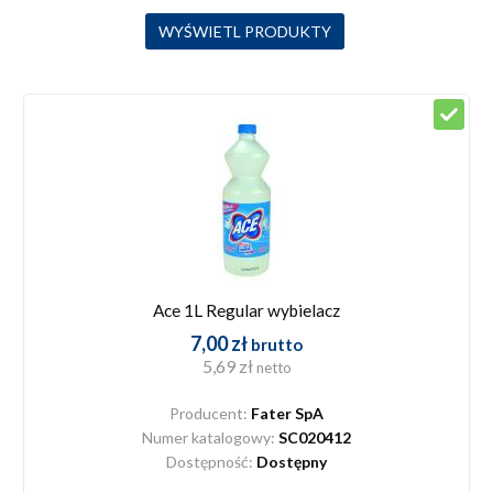
Ace 1L Regular wybielacz
7,00 zł
brutto
5,69 zł
netto
Producent:
Fater SpA
Numer katalogowy:
SC020412
Dostępność:
Dostępny