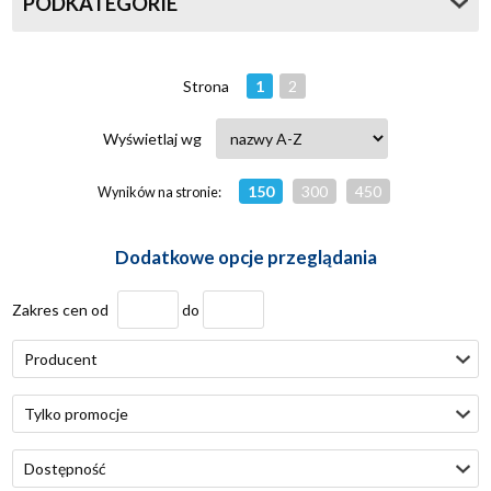
PODKATEGORIE
Strona
1
2
Wyświetlaj wg
150
300
450
Wyników na stronie:
Dodatkowe opcje przeglądania
Zakres cen od
do
Producent
Tylko promocje
Dostępność