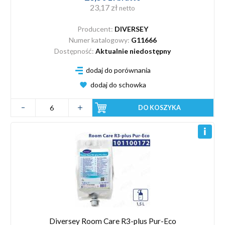
23,17 zł
netto
Producent:
DIVERSEY
Numer katalogowy:
G11666
Dostępność:
Aktualnie niedostępny
dodaj do porównania
dodaj do schowka
DO KOSZYKA
Diversey Room Care R3-plus Pur-Eco