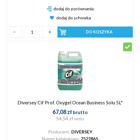
dodaj do porównania
dodaj do schowka
DO KOSZYKA
Diversey Cif Prof. Oxygel Ocean Business Solu 5L*
67,08 zł
brutto
54,54 zł
netto
Producent:
DIVERSEY
Numer katalogowy:
7522865