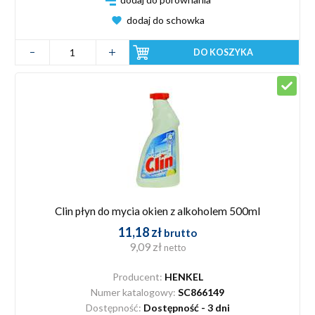
dodaj do schowka
DO KOSZYKA
Clin płyn do mycia okien z alkoholem 500ml
11,18 zł
brutto
9,09 zł
netto
Producent:
HENKEL
Numer katalogowy:
SC866149
Dostępność:
Dostępność - 3 dni