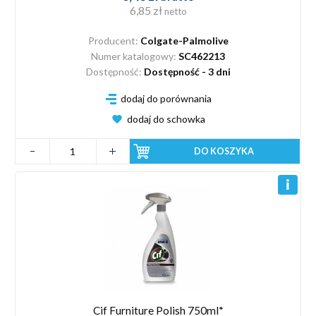
6,85 zł
netto
Producent:
Colgate-Palmolive
Numer katalogowy:
SC462213
Dostępność:
Dostępność - 3 dni
dodaj do porównania
dodaj do schowka
DO KOSZYKA
Cif Furniture Polish 750ml*