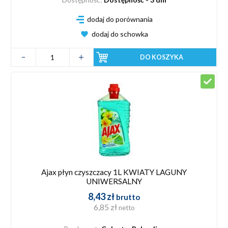
dodaj do porównania
dodaj do schowka
DO KOSZYKA
Ajax płyn czyszczacy 1L KWIATY LAGUNY
UNIWERSALNY
8,43 zł
brutto
6,85 zł
netto