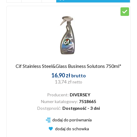
Cif Stainless Steel&Glass Business Solutons 750ml*
16,90 zł
brutto
13,74 zł
netto
Producent:
DIVERSEY
Numer katalogowy:
7518665
Dostępność:
Dostępność - 3 dni
dodaj do porównania
dodaj do schowka