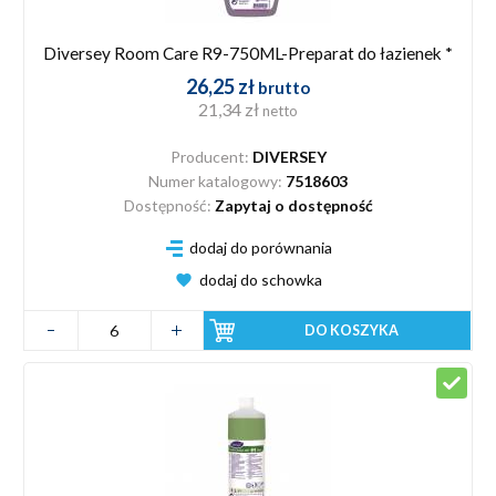
Diversey Room Care R9-750ML-Preparat do łazienek *
26,25 zł
brutto
21,34 zł
netto
Producent:
DIVERSEY
Numer katalogowy:
7518603
Dostępność:
Zapytaj o dostępność
dodaj do porównania
dodaj do schowka
DO KOSZYKA