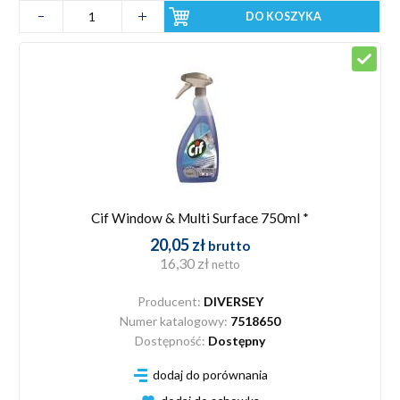
DO KOSZYKA
Cif Window & Multi Surface 750ml *
20,05 zł
brutto
16,30 zł
netto
Producent:
DIVERSEY
Numer katalogowy:
7518650
Dostępność:
Dostępny
dodaj do porównania