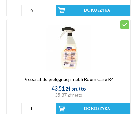
DO KOSZYKA
Preparat do pielęgnacji mebli Room Care R4
43,51 zł
brutto
35,37 zł
netto
DO KOSZYKA