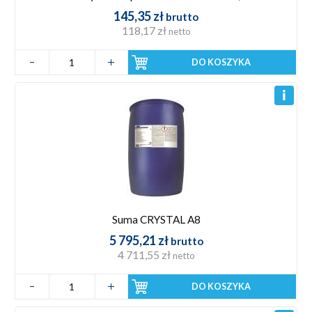
145,35 zł
brutto
118,17 zł
netto
DO KOSZYKA
Suma CRYSTAL A8
5 795,21 zł
brutto
4 711,55 zł
netto
DO KOSZYKA