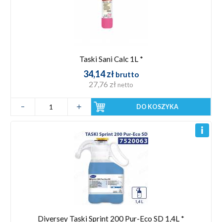
Taski Sani Calc 1L *
34,14 zł
brutto
27,76 zł
netto
DO KOSZYKA
Diversey Taski Sprint 200 Pur-Eco SD 1,4L *