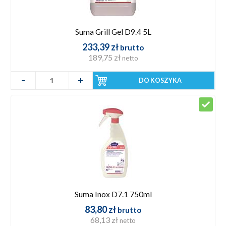
Suma Grill Gel D9.4 5L
233,39 zł
brutto
189,75 zł
netto
DO KOSZYKA
Suma Inox D7.1 750ml
83,80 zł
brutto
68,13 zł
netto