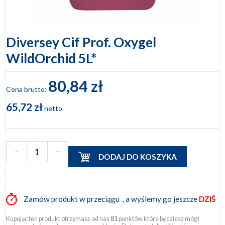
Diversey Cif Prof. Oxygel
WildOrchid 5L*
80,84 zł
Cena brutto:
65,72 zł
netto
DODAJ DO KOSZYKA
Zamów produkt w przeciągu
, a wyślemy go jeszcze
DZIŚ
Kupując ten produkt otrzymasz od nas
81
punktów które będziesz mógł