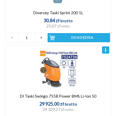
Diversey Taski Sprint 200 1L
30,84 zł
brutto
25,07 zł
netto
DO KOSZYKA
DI Taski Swingo 755B Power BMS Li-Ion 50
29 925,00 zł
brutto
24 329,27 zł
netto