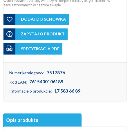
wykorzystać na zakupy w naszym sklepie. Dotyczy to tylko Klientów
zarejestrowanych w naszym sklepie.
DODAJ DO SCHOWKA
ZAPYTAJ O PRODUKT
SPECYFIKACJA PDF
7517876
Numer katalogowy:
7615400106189
Kod EAN:
17 583 66 89
Informacje o produkcie:
Opis produktu