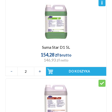
Suma Star D1 5L
154,28 zł
brutto
146,93 zł
netto
DO KOSZYKA