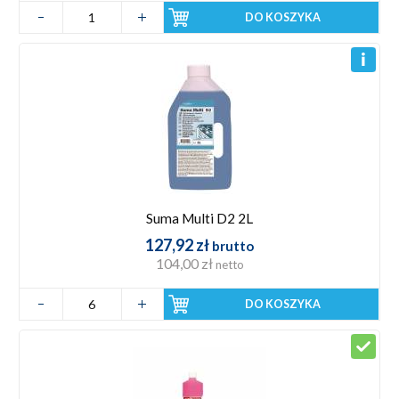
DO KOSZYKA
Suma Multi D2 2L
127,92 zł
brutto
104,00 zł
netto
DO KOSZYKA