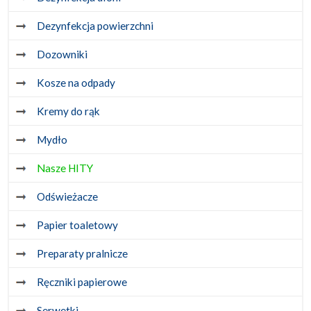
Dezynfekcja powierzchni
Dozowniki
Kosze na odpady
Kremy do rąk
Mydło
Nasze HITY
Odświeżacze
Papier toaletowy
Preparaty pralnicze
Ręczniki papierowe
Serwetki