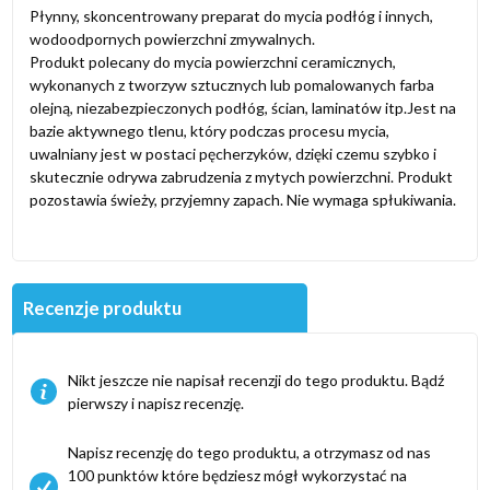
Płynny, skoncentrowany preparat do mycia podłóg i innych,
wodoodpornych powierzchni zmywalnych.
Produkt polecany do mycia powierzchni ceramicznych,
wykonanych z tworzyw sztucznych lub pomalowanych farba
olejną, niezabezpieczonych podłóg, ścian, laminatów itp.Jest na
bazie aktywnego tlenu, który podczas procesu mycia,
uwalniany jest w postaci pęcherzyków, dzięki czemu szybko i
skutecznie odrywa zabrudzenia z mytych powierzchni. Produkt
pozostawia świeży, przyjemny zapach. Nie wymaga spłukiwania.
Recenzje produktu
Nikt jeszcze nie napisał recenzji do tego produktu. Bądź
pierwszy i napisz recenzję.
Napisz recenzję do tego produktu, a otrzymasz od nas
100 punktów które będziesz mógł wykorzystać na