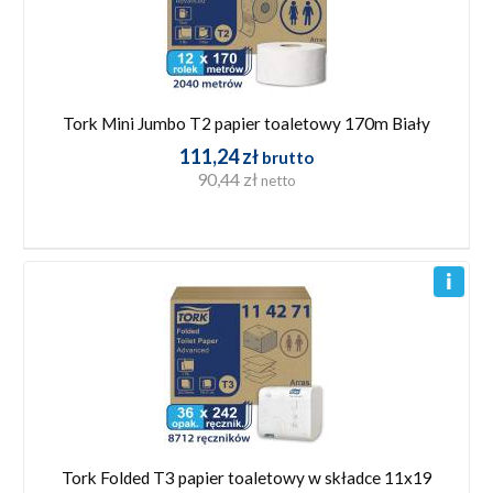
Tork Mini Jumbo T2 papier toaletowy 170m Biały
111,24 zł
brutto
90,44 zł
netto
Tork Folded T3 papier toaletowy w składce 11x19