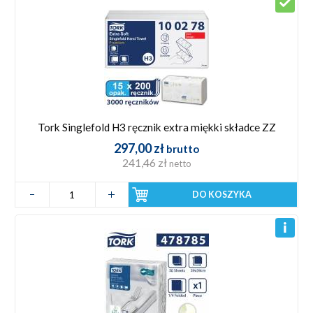
Tork Singlefold H3 ręcznik extra miękki składce ZZ
297,00 zł
brutto
241,46 zł
netto
DO KOSZYKA