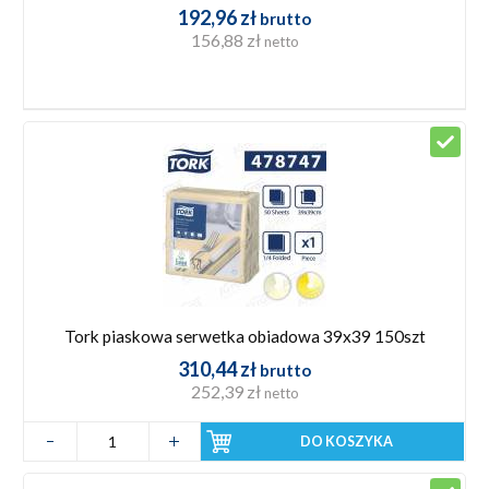
192,96 zł
brutto
156,88 zł
netto
Tork piaskowa serwetka obiadowa 39x39 150szt
310,44 zł
brutto
252,39 zł
netto
DO KOSZYKA