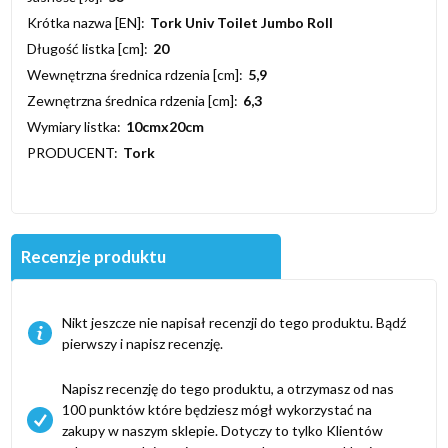
Krótka nazwa [EN]:
Tork Univ Toilet Jumbo Roll
Długość listka [cm]:
20
Wewnętrzna średnica rdzenia [cm]:
5,9
Zewnętrzna średnica rdzenia [cm]:
6,3
Wymiary listka:
10cmx20cm
PRODUCENT:
Tork
Recenzje produktu
Nikt jeszcze nie napisał recenzji do tego produktu. Bądź
pierwszy i napisz recenzję.
Napisz recenzję do tego produktu, a otrzymasz od nas
100 punktów które będziesz mógł wykorzystać na
zakupy w naszym sklepie. Dotyczy to tylko Klientów