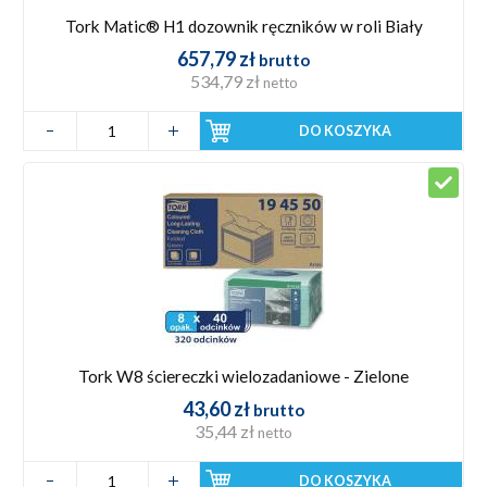
Tork Matic® H1 dozownik ręczników w roli Biały
657,79 zł
brutto
534,79 zł
netto
DO KOSZYKA
Tork W8 ściereczki wielozadaniowe - Zielone
43,60 zł
brutto
35,44 zł
netto
DO KOSZYKA