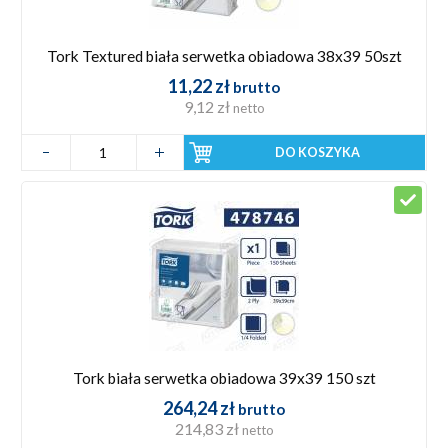
Tork Textured biała serwetka obiadowa 38x39 50szt
11,22 zł
brutto
9,12 zł
netto
DO KOSZYKA
Tork biała serwetka obiadowa 39x39 150 szt
264,24 zł
brutto
214,83 zł
netto