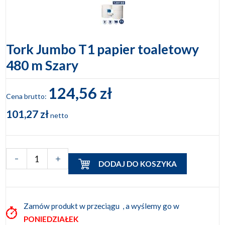
Tork Jumbo T1 papier toaletowy
480 m Szary
124,56 zł
Cena brutto:
101,27 zł
netto
DODAJ DO KOSZYKA
Zamów produkt w przeciągu
, a wyślemy go w
PONIEDZIAŁEK