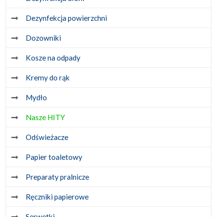
Dezynfekcja powierzchni
Dozowniki
Kosze na odpady
Kremy do rąk
Mydło
Nasze HITY
Odświeżacze
Papier toaletowy
Preparaty pralnicze
Ręczniki papierowe
Serwetki