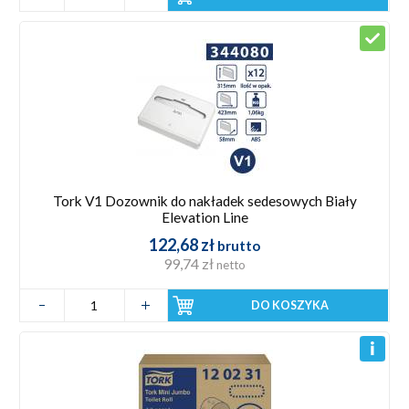
Tork V1 Dozownik do nakładek sedesowych Biały
Elevation Line
122,68 zł
brutto
99,74 zł
netto
DO KOSZYKA