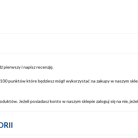
ź pierwszy i napisz recenzję.
s 100 punktów które będziesz mógł wykorzystać na zakupy w naszym sklep
duktów. Jeżeli posiadasz konto w naszym sklepie zaloguj się na nie, jeżel
RII