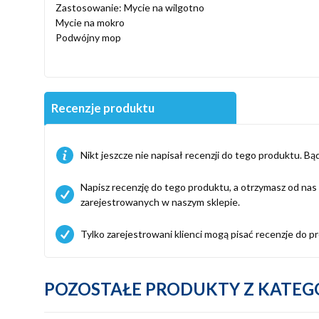
Zastosowanie: Mycie na wilgotno
Mycie na mokro
Podwójny mop
Recenzje produktu
Nikt jeszcze nie napisał recenzji do tego produktu. Bąd
Napisz recenzję do tego produktu, a otrzymasz od na
zarejestrowanych w naszym sklepie.
Tylko zarejestrowani klienci mogą pisać recenzje do pro
POZOSTAŁE PRODUKTY Z KATEGO