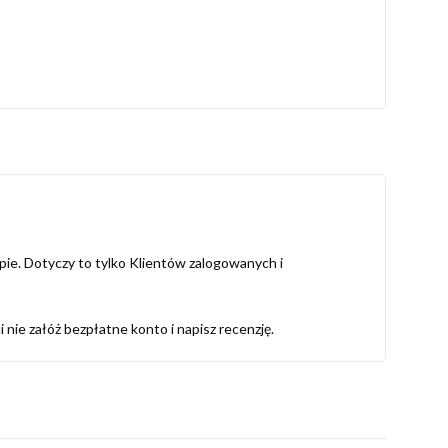
ie. Dotyczy to tylko Klientów zalogowanych i
i nie załóż bezpłatne konto i napisz recenzję.