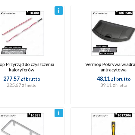
p Przyrząd do czyszczenia
Vermop Pokrywa wiadra 
kaloryferów
antracytowa
277,57 zł
48,11 zł
brutto
brutto
225,67 zł
39,11 zł
netto
netto