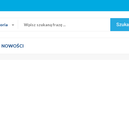
oria
NOWOŚCI