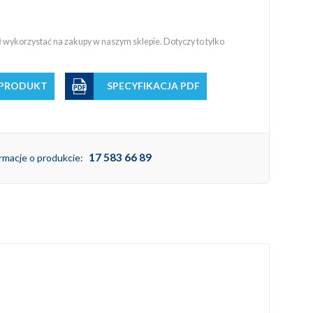
wykorzystać na zakupy w naszym sklepie. Dotyczy to tylko
 PRODUKT
SPECYFIKACJA PDF
17 583 66 89
rmacje o produkcie: