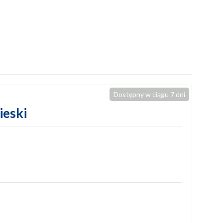
Dostępny w ciągu 7 dni
ieski