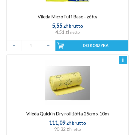
Vileda MicroTuff Base - żółty
5,55 zł
brutto
4,51 zł
netto
DO KOSZYKA
Vileda Quick'n Dry roll żółta 25cm x 10m
111,09 zł
brutto
90,32 zł
netto