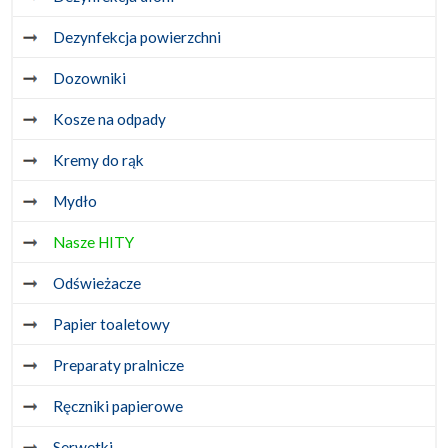
Dezynfekcja powierzchni
Dozowniki
Kosze na odpady
Kremy do rąk
Mydło
Nasze HITY
Odświeżacze
Papier toaletowy
Preparaty pralnicze
Ręczniki papierowe
Serwetki