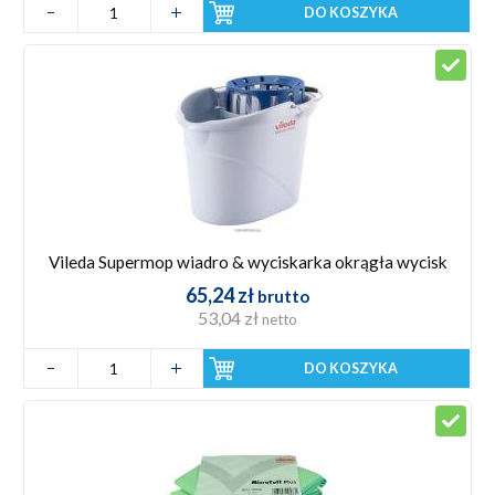
DO KOSZYKA
Vileda Supermop wiadro & wyciskarka okrągła wycisk
65,24 zł
brutto
53,04 zł
netto
DO KOSZYKA