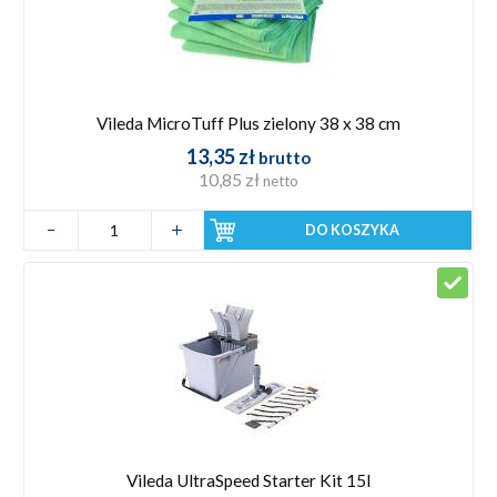
Vileda MicroTuff Plus zielony 38 x 38 cm
13,35 zł
brutto
10,85 zł
netto
DO KOSZYKA
Vileda UltraSpeed Starter Kit 15l