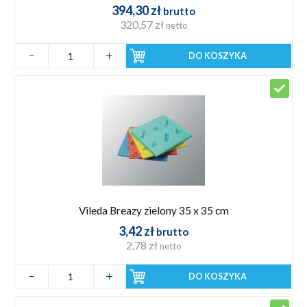
394,30 zł
brutto
320,57 zł
netto
DO KOSZYKA
Vileda Breazy zielony 35 x 35 cm
3,42 zł
brutto
2,78 zł
netto
DO KOSZYKA