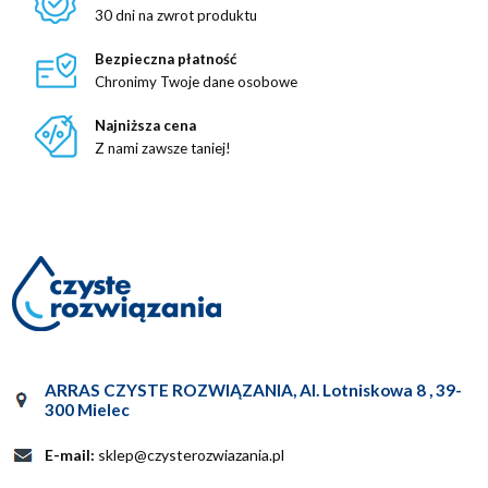
30 dni na zwrot produktu
Bezpieczna płatność
Chronimy Twoje dane osobowe
Najniższa cena
Z nami zawsze taniej!
ARRAS CZYSTE ROZWIĄZANIA
,
Al. Lotniskowa 8
,
39-
300
Mielec
E-mail:
sklep@czysterozwiazania.pl