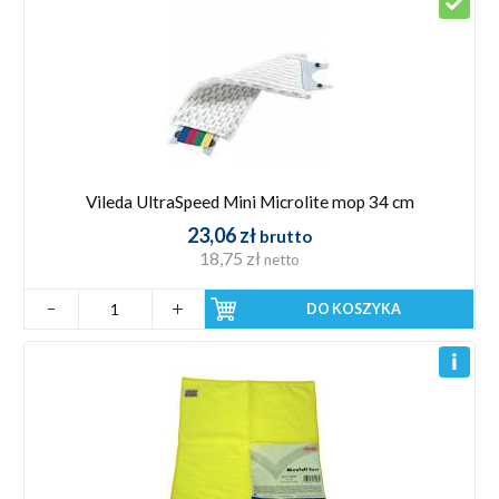
Vileda UltraSpeed Mini Microlite mop 34 cm
23,06 zł
brutto
18,75 zł
netto
DO KOSZYKA