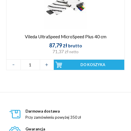
Vileda UltraSpeed MicroSpeed Plus 40 cm
87,79 zł
brutto
71,37 zł
netto
DO KOSZYKA
Darmowa dostawa
Przy zamówieniu powyżej 350 zł
Gwarancja