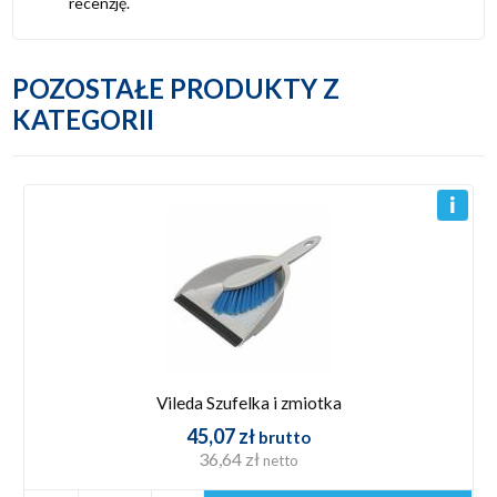
recenzję.
POZOSTAŁE PRODUKTY Z
KATEGORII
Vileda Szufelka i zmiotka
45,07 zł
brutto
36,64 zł
netto