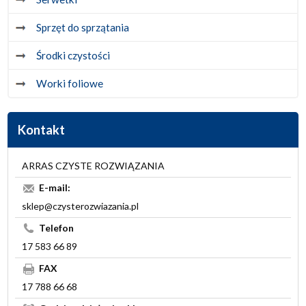
Sprzęt do sprzątania
Środki czystości
Worki foliowe
Kontakt
ARRAS CZYSTE ROZWIĄZANIA
E-mail:
sklep@czysterozwiazania.pl
Telefon
17 583 66 89
FAX
17 788 66 68