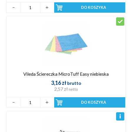
DO KOSZYKA
Vileda Ściereczka MicroTuff Easy niebieska
3,16 zł
brutto
2,57 zł
netto
DO KOSZYKA