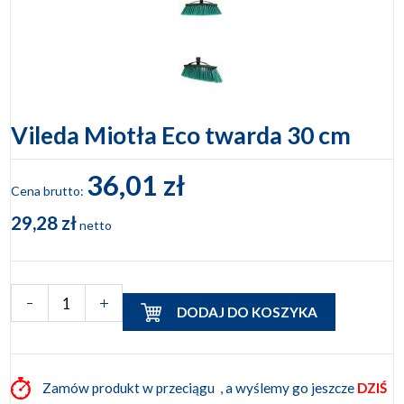
Vileda Miotła Eco twarda 30 cm
36,01 zł
Cena brutto:
29,28 zł
netto
DODAJ DO KOSZYKA
Zamów produkt w przeciągu
, a wyślemy go jeszcze
DZIŚ