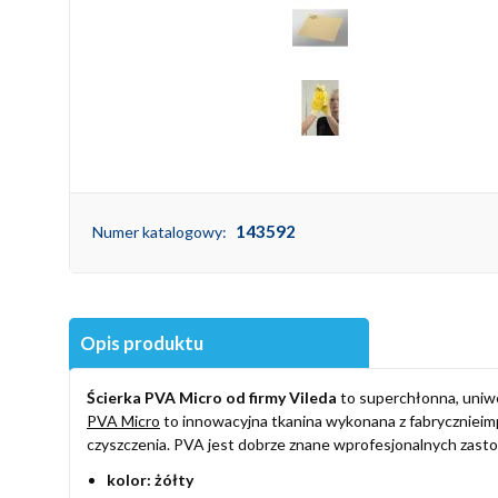
143592
Numer katalogowy:
Opis produktu
Ścierka PVA Micro od firmy Vileda
to superchłonna, uniw
PVA Micro
to innowacyjna tkanina wykonana z fabryczniei
czyszczenia. PVA jest dobrze znane wprofesjonalnych zast
kolor: żółty