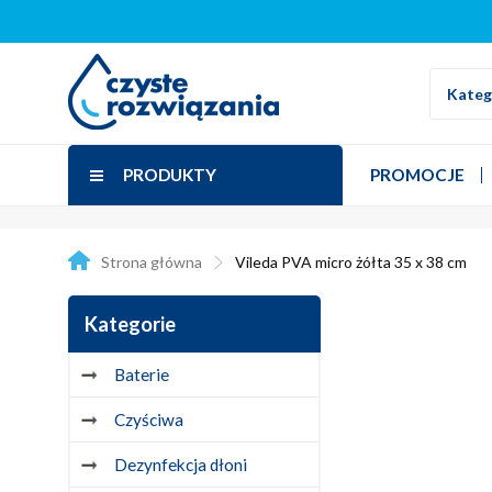
Kateg
PRODUKTY
PROMOCJE
Strona główna
Vileda PVA micro żółta 35 x 38 cm
Kategorie
Baterie
Czyściwa
Dezynfekcja dłoni