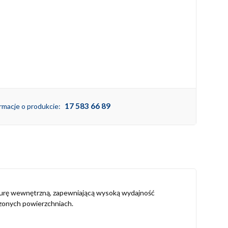
17 583 66 89
rmacje o produkcie:
turę wewnętrzną, zapewniającą wysoką wydajność
czonych powierzchniach.