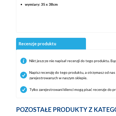
wymiary: 35 x 38cm
Recenzje produktu
Nikt jeszcze nie napisał recenzji do tego produktu. Bąd
Napisz recenzję do tego produktu, a otrzymasz od na
zarejestrowanych w naszym sklepie.
Tylko zarejestrowani klienci mogą pisać recenzje do pro
POZOSTAŁE PRODUKTY Z KATEGO