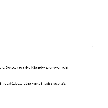
ie. Dotyczy to tylko Klientów zalogowanych i
i nie załóż bezpłatne konto i napisz recenzję.