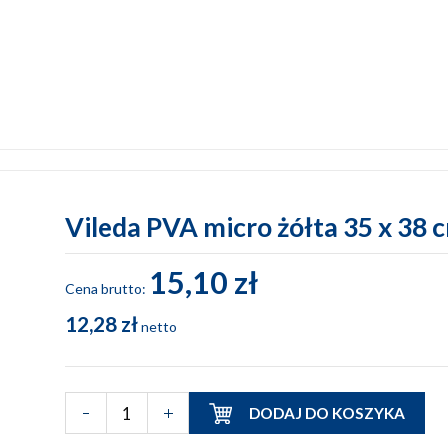
Vileda PVA micro żółta 35 x 38 
15,10 zł
Cena brutto:
12,28 zł
netto
DODAJ DO KOSZYKA