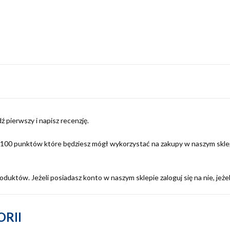
ź pierwszy i napisz recenzję.
s 100 punktów które będziesz mógł wykorzystać na zakupy w naszym sklep
duktów. Jeżeli posiadasz konto w naszym sklepie zaloguj się na nie, jeżel
RII