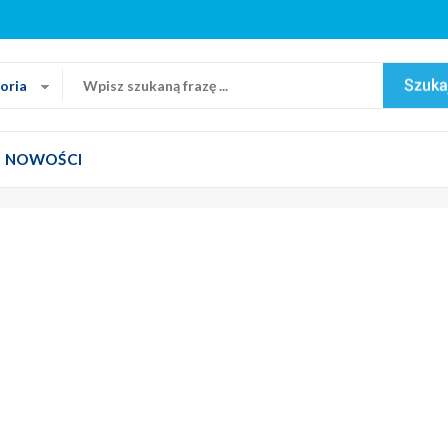
oria
NOWOŚCI