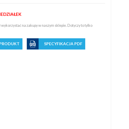
IEDZIAŁEK
wykorzystać na zakupy w naszym sklepie. Dotyczy to tylko
 PRODUKT
SPECYFIKACJA PDF